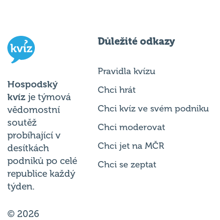
Důležité odkazy
Pravidla kvízu
Hospodský
Chci hrát
kvíz
je týmová
Chci kvíz ve svém podniku
vědomostní
soutěž
Chci moderovat
probíhající v
Chci jet na MČR
desítkách
podniků po celé
Chci se zeptat
republice každý
týden.
© 2026