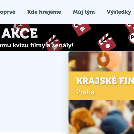
oprvé
Kde hrajeme
Můj tým
Výsledky