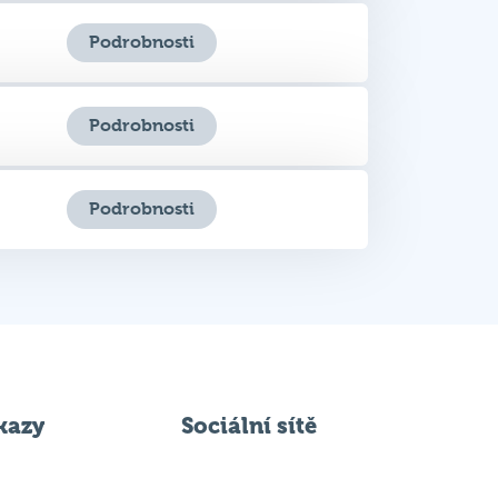
Podrobnosti
Podrobnosti
kazy
Sociální sítě
 svém podniku