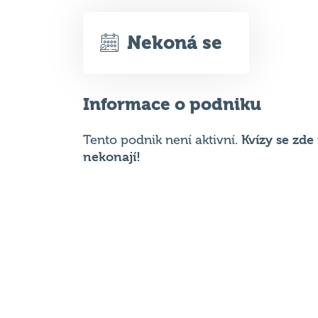
Informace o podniku
Kvízy se zd
Tento podnik není aktivní.
nekonají!