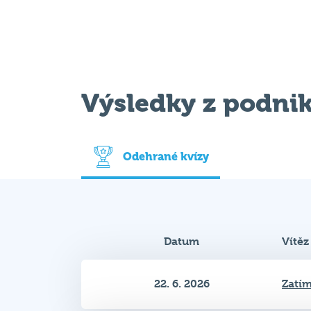
Výsledky z podni
Odehrané kvízy
Datum
Vítěz
22. 6. 2026
Zatím
9. 2. 2026
Zatím