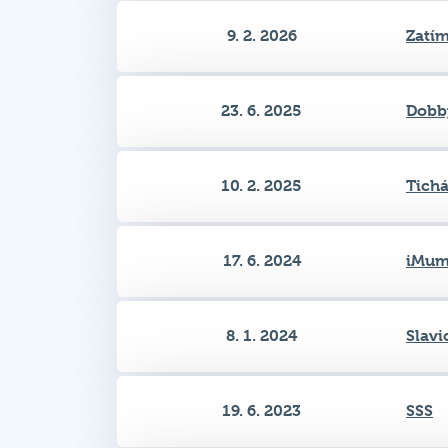
23. 6. 2025
Dobb
10. 2. 2025
Tichá
17. 6. 2024
iMum
8. 1. 2024
Slavi
19. 6. 2023
SSS
17. 1. 2023
iMum