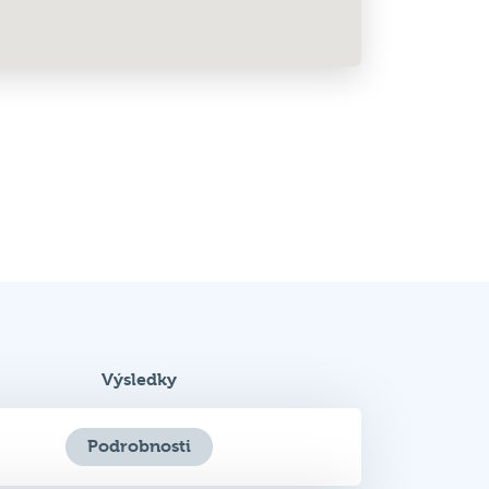
Výsledky
Podrobnosti
Podrobnosti