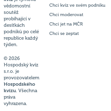
Chci kvíz ve svém podniku
vědomostní
soutěž
Chci moderovat
probíhající v
Chci jet na MČR
desítkách
podniků po celé
Chci se zeptat
republice každý
týden.
© 2026
Hospodský kvíz
s.r.o. je
provozovatelem
Hospodského
kvízu
. Všechna
práva
vyhrazena.