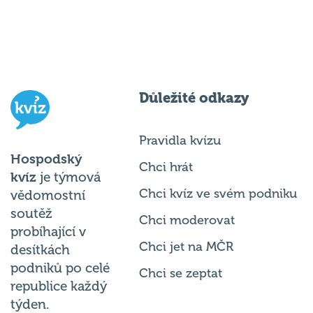
Důležité odkazy
Pravidla kvízu
Hospodský
Chci hrát
kvíz
je týmová
Chci kvíz ve svém podniku
vědomostní
soutěž
Chci moderovat
probíhající v
Chci jet na MČR
desítkách
podniků po celé
Chci se zeptat
republice každý
týden.