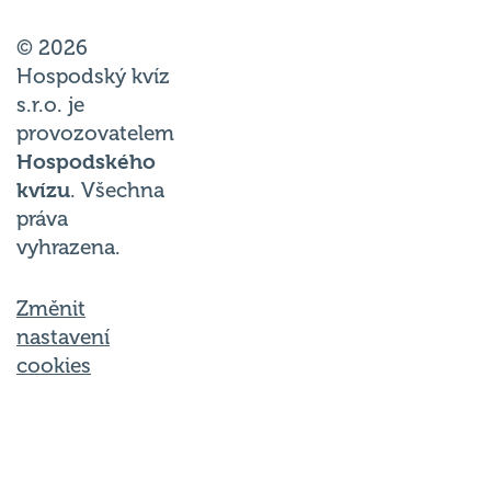
© 2026
Hospodský kvíz
s.r.o. je
provozovatelem
Hospodského
kvízu
. Všechna
práva
vyhrazena.
Změnit
nastavení
cookies