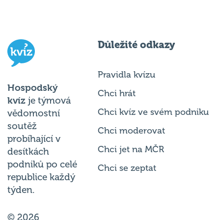
Důležité odkazy
Pravidla kvízu
Hospodský
Chci hrát
kvíz
je týmová
Chci kvíz ve svém podniku
vědomostní
soutěž
Chci moderovat
probíhající v
Chci jet na MČR
desítkách
podniků po celé
Chci se zeptat
republice každý
týden.
© 2026