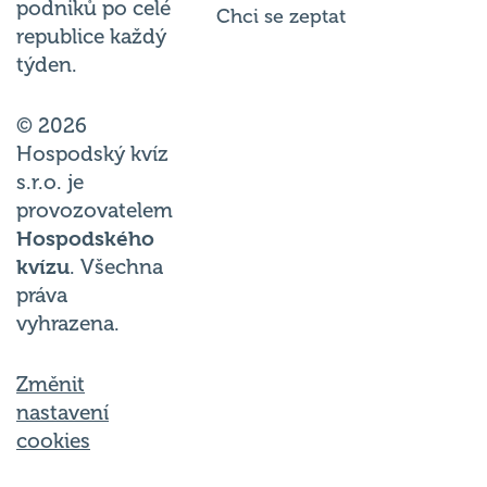
republice každý
týden.
© 2026
Hospodský kvíz
s.r.o. je
provozovatelem
Hospodského
kvízu
. Všechna
práva
vyhrazena.
Změnit
nastavení
cookies