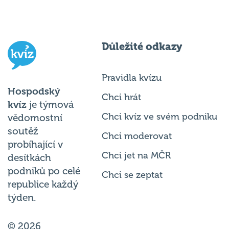
Důležité odkazy
Pravidla kvízu
Hospodský
Chci hrát
kvíz
je týmová
Chci kvíz ve svém podniku
vědomostní
soutěž
Chci moderovat
probíhající v
Chci jet na MČR
desítkách
podniků po celé
Chci se zeptat
republice každý
týden.
© 2026