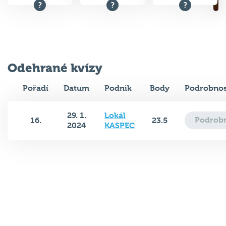
Odehrané kvízy
Pořadí
Datum
Podnik
Body
Podrobnos
29. 1.
Lokál
Podrobn
16.
23.5
2024
KASPEC