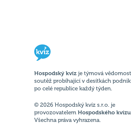
Hospodský kvíz
je týmová vědomost
soutěž probíhající v desítkách podni
po celé republice každý týden.
© 2026 Hospodský kvíz s.r.o. je
provozovatelem
Hospodského kvízu
Všechna práva vyhrazena.