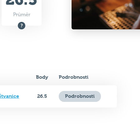
Průměr
Body
Podrobnosti
Štvanice
26.5
Podrobnosti