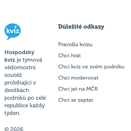
Důležité odkazy
Pravidla kvízu
Hospodský
Chci hrát
kvíz
je týmová
Chci kvíz ve svém podniku
vědomostní
soutěž
Chci moderovat
probíhající v
Chci jet na MČR
desítkách
podniků po celé
Chci se zeptat
republice každý
týden.
© 2026