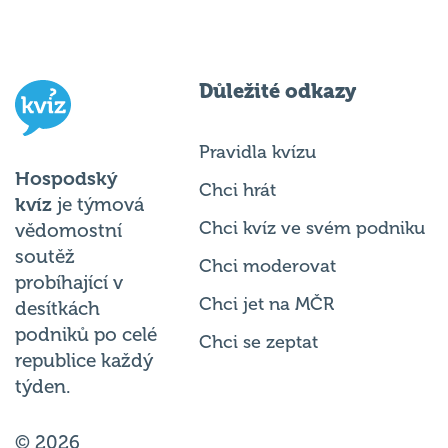
Důležité odkazy
Pravidla kvízu
Hospodský
Chci hrát
kvíz
je týmová
Chci kvíz ve svém podniku
vědomostní
soutěž
Chci moderovat
probíhající v
Chci jet na MČR
desítkách
podniků po celé
Chci se zeptat
republice každý
týden.
© 2026