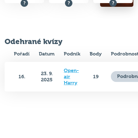
Odehrané kvízy
Pořadí
Datum
Podnik
Body
Podrobnost
Open-
23. 9.
Podrobn
16.
air
19
2025
Harry