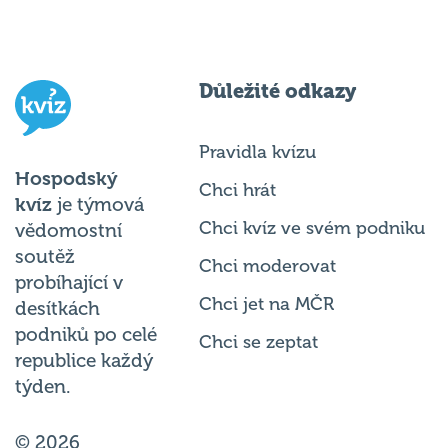
Důležité odkazy
Pravidla kvízu
Hospodský
Chci hrát
kvíz
je týmová
Chci kvíz ve svém podniku
vědomostní
soutěž
Chci moderovat
probíhající v
Chci jet na MČR
desítkách
podniků po celé
Chci se zeptat
republice každý
týden.
© 2026