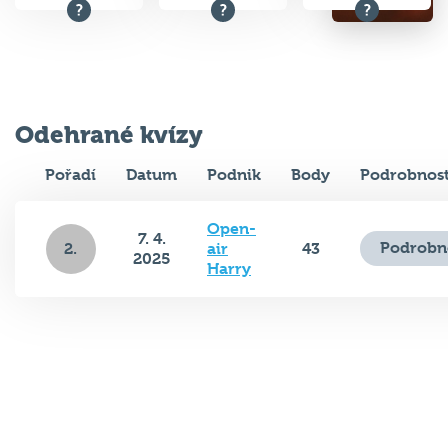
Odehrané kvízy
Pořadí
Datum
Podnik
Body
Podrobnost
Open-
7. 4.
Podrobn
2.
air
43
2025
Harry