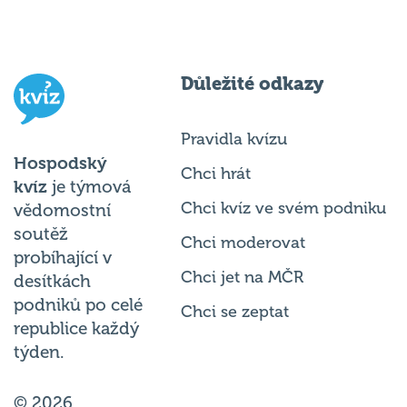
Důležité odkazy
Pravidla kvízu
Hospodský
Chci hrát
kvíz
je týmová
Chci kvíz ve svém podniku
vědomostní
soutěž
Chci moderovat
probíhající v
Chci jet na MČR
desítkách
podniků po celé
Chci se zeptat
republice každý
týden.
© 2026