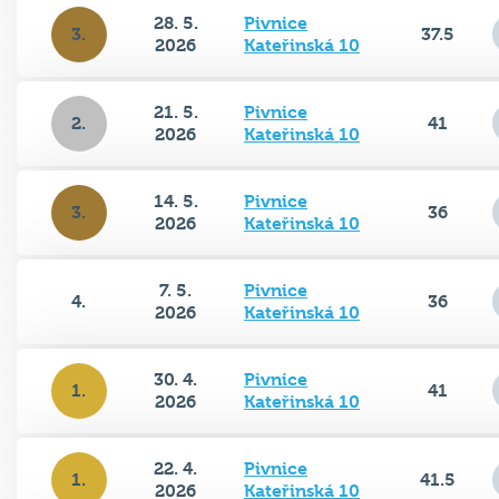
28. 5.
Pivnice
3.
37.5
2026
Kateřinská 10
21. 5.
Pivnice
2.
41
2026
Kateřinská 10
14. 5.
Pivnice
3.
36
2026
Kateřinská 10
7. 5.
Pivnice
4.
36
2026
Kateřinská 10
30. 4.
Pivnice
1.
41
2026
Kateřinská 10
22. 4.
Pivnice
1.
41.5
2026
Kateřinská 10