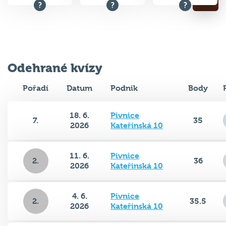
Odehrané kvízy
Pořadí
Datum
Podnik
Body
18. 6.
Pivnice
7.
35
2026
Kateřinská 10
11. 6.
Pivnice
2.
36
2026
Kateřinská 10
4. 6.
Pivnice
2.
35.5
2026
Kateřinská 10