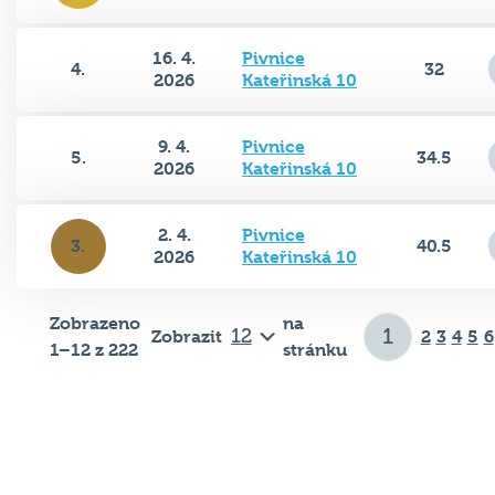
16. 4.
Pivnice
4.
32
2026
Kateřinská 10
9. 4.
Pivnice
5.
34.5
2026
Kateřinská 10
2. 4.
Pivnice
3.
40.5
2026
Kateřinská 10
Zobrazeno
na
Zobrazit
2
3
4
5
6
1–12 z 222
stránku