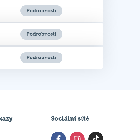
Podrobnosti
Podrobnosti
kazy
Sociální sítě
 svém podniku