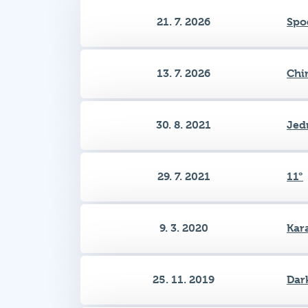
13. 7. 2026
Chi
30. 8. 2021
Jed
29. 7. 2021
11°
9. 3. 2020
Kar
25. 11. 2019
Dar
21. 10. 2019
Přij