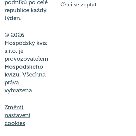
republice každý
týden.
© 2026
Hospodský kvíz
s.r.o. je
provozovatelem
Hospodského
kvízu
. Všechna
práva
vyhrazena.
Změnit
nastavení
cookies