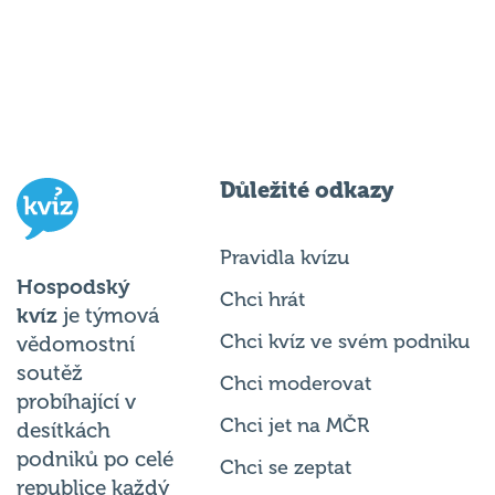
Důležité odkazy
Pravidla kvízu
Hospodský
Chci hrát
kvíz
je týmová
Chci kvíz ve svém podniku
vědomostní
soutěž
Chci moderovat
probíhající v
Chci jet na MČR
desítkách
podniků po celé
Chci se zeptat
republice každý