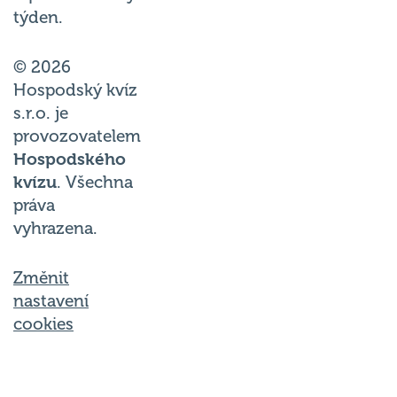
týden.
© 2026
Hospodský kvíz
s.r.o. je
provozovatelem
Hospodského
kvízu
. Všechna
práva
vyhrazena.
Změnit
nastavení
cookies