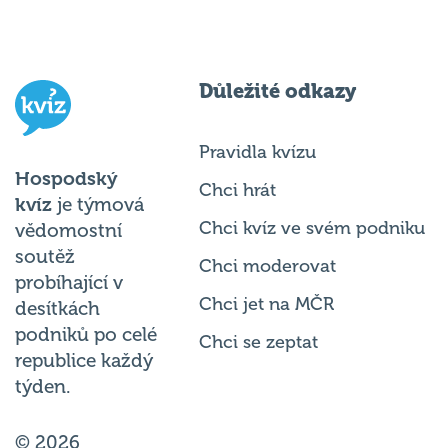
Důležité odkazy
Pravidla kvízu
Hospodský
Chci hrát
kvíz
je týmová
Chci kvíz ve svém podniku
vědomostní
soutěž
Chci moderovat
probíhající v
Chci jet na MČR
desítkách
podniků po celé
Chci se zeptat
republice každý
týden.
© 2026