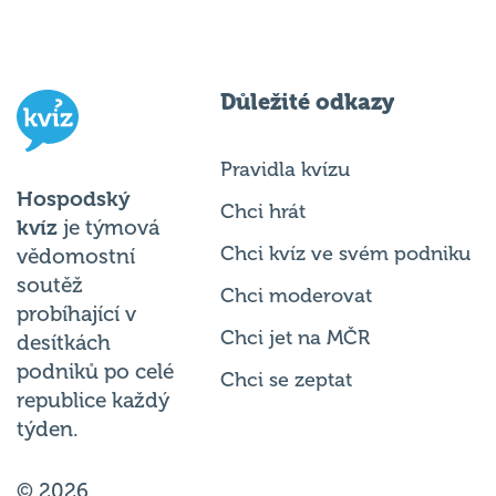
Důležité odkazy
Pravidla kvízu
Hospodský
Chci hrát
kvíz
je týmová
Chci kvíz ve svém podniku
vědomostní
soutěž
Chci moderovat
probíhající v
Chci jet na MČR
desítkách
podniků po celé
Chci se zeptat
republice každý
týden.
© 2026