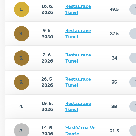
16. 6.
Restaurace
1.
49.5
2026
Tunel
9. 6.
Restaurace
3.
27.5
2026
Tunel
2. 6.
Restaurace
3.
34
2026
Tunel
26. 5.
Restaurace
3.
35
2026
Tunel
19. 5.
Restaurace
4.
35
2026
Tunel
14. 5.
Hasičárna Ve
2.
31.5
2026
Dvoře