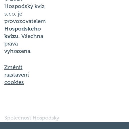
Hospodský kvíz
s.r.o. je
provozovatelem
Hospodského
kvízu
. Všechna
práva
vyhrazena.
Změnit
nastavení
cookies
Společnost Hospodský
kvíz s.r.o., sídlem Nové