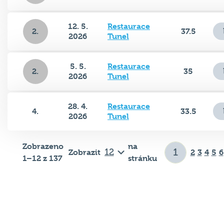
12. 5.
Restaurace
2.
37.5
2026
Tunel
5. 5.
Restaurace
2.
35
2026
Tunel
28. 4.
Restaurace
4.
33.5
2026
Tunel
Zobrazeno
na
Zobrazit
2
3
4
5
6
1–12 z 137
stránku