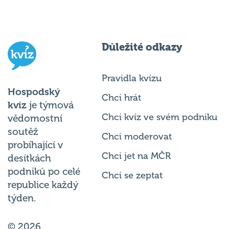
Důležité odkazy
Pravidla kvízu
Hospodský
Chci hrát
kvíz
je týmová
Chci kvíz ve svém podniku
vědomostní
soutěž
Chci moderovat
probíhající v
Chci jet na MČR
desítkách
podniků po celé
Chci se zeptat
republice každý
týden.
© 2026