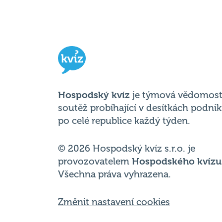
Hospodský kvíz
je týmová vědomost
soutěž probíhající v desítkách podni
po celé republice každý týden.
© 2026 Hospodský kvíz s.r.o. je
provozovatelem
Hospodského kvízu
Všechna práva vyhrazena.
Změnit nastavení cookies