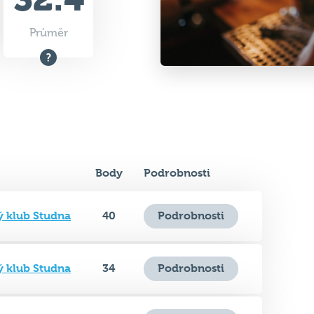
Průměr
Body
Podrobnosti
ý klub Studna
40
Podrobnosti
ý klub Studna
34
Podrobnosti