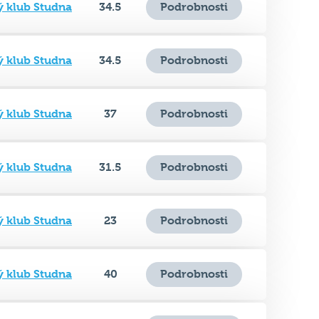
ý klub Studna
34.5
Podrobnosti
ý klub Studna
34.5
Podrobnosti
ý klub Studna
37
Podrobnosti
ý klub Studna
31.5
Podrobnosti
ý klub Studna
23
Podrobnosti
ý klub Studna
40
Podrobnosti