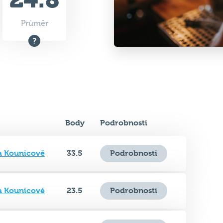
Body
Podrobnosti
a Kounicově
33.5
Podrobnosti
a Kounicově
23.5
Podrobnosti
a Kounicově
18.5
Podrobnosti