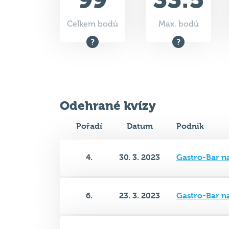
Odehrané kvízy
Pořadí
Datum
Podnik
4.
30. 3. 2023
Gastro-Bar n
6.
23. 3. 2023
Gastro-Bar n
5.
9. 3. 2023
Gastro-Bar n