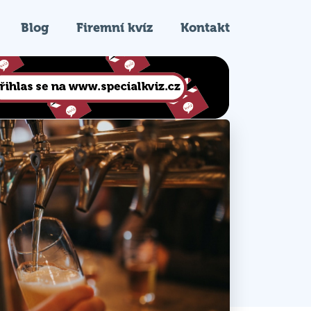
Blog
Firemní kvíz
Kontakt