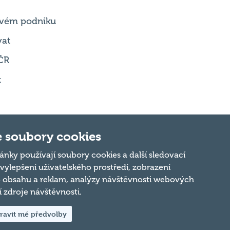
vat
ČR
t
 soubory cookies
Nahoru
ánky používají soubory cookies a další sledovací
 vylepšení uživatelského prostředí, zobrazení
 obsahu a reklam, analýzy návštěvnosti webových
ní zdroje návštěvnosti.
ravit mé předvolby