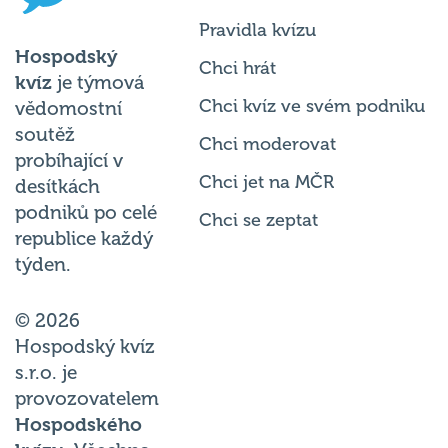
Pravidla kvízu
Hospodský
Chci hrát
kvíz
je týmová
Chci kvíz ve svém podniku
vědomostní
soutěž
Chci moderovat
probíhající v
Chci jet na MČR
desítkách
podniků po celé
Chci se zeptat
republice každý
týden.
© 2026
Hospodský kvíz
s.r.o. je
provozovatelem
Hospodského