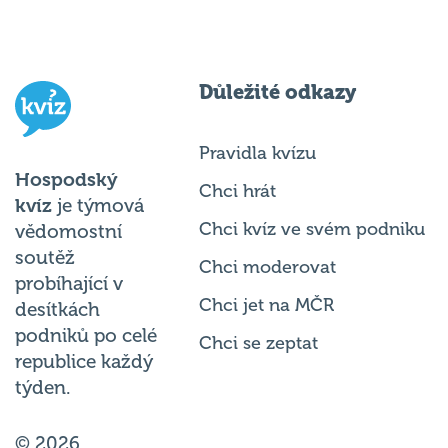
Důležité odkazy
Pravidla kvízu
Hospodský
Chci hrát
kvíz
je týmová
Chci kvíz ve svém podniku
vědomostní
soutěž
Chci moderovat
probíhající v
Chci jet na MČR
desítkách
podniků po celé
Chci se zeptat
republice každý
týden.
© 2026