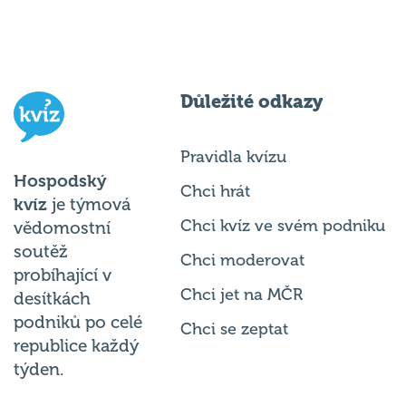
Důležité odkazy
Pravidla kvízu
Hospodský
Chci hrát
kvíz
je týmová
Chci kvíz ve svém podniku
vědomostní
soutěž
Chci moderovat
probíhající v
Chci jet na MČR
desítkách
podniků po celé
Chci se zeptat
republice každý
týden.