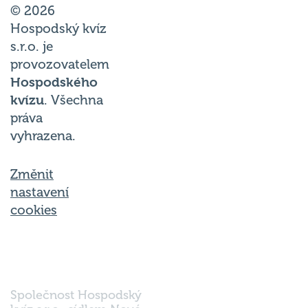
© 2026
Hospodský kvíz
s.r.o. je
provozovatelem
Hospodského
kvízu
. Všechna
práva
vyhrazena.
Změnit
nastavení
cookies
Společnost Hospodský