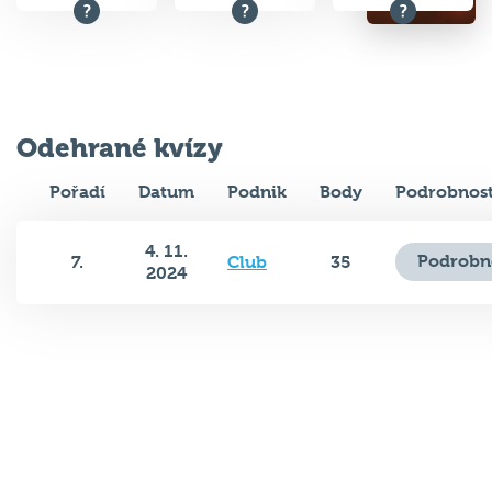
Odehrané kvízy
Pořadí
Datum
Podnik
Body
Podrobnost
4. 11.
Podrobn
7.
Club
35
2024