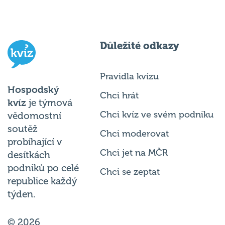
Důležité odkazy
Pravidla kvízu
Hospodský
Chci hrát
kvíz
je týmová
Chci kvíz ve svém podniku
vědomostní
soutěž
Chci moderovat
probíhající v
Chci jet na MČR
desítkách
podniků po celé
Chci se zeptat
republice každý
týden.
© 2026