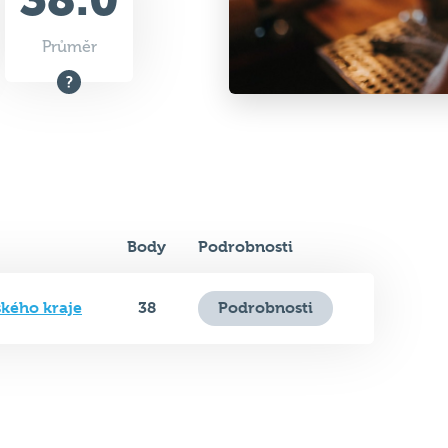
Průměr
Body
Podrobnosti
ského kraje
38
Podrobnosti