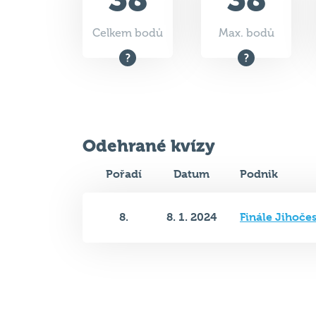
Celkem bodů
Max. bodů
Odehrané kvízy
Pořadí
Datum
Podnik
8.
8. 1. 2024
Finále Jihoče