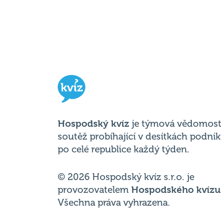
Hospodský kvíz
je týmová vědomost
soutěž probíhající v desítkách podni
po celé republice každý týden.
© 2026 Hospodský kvíz s.r.o. je
provozovatelem
Hospodského kvízu
Všechna práva vyhrazena.