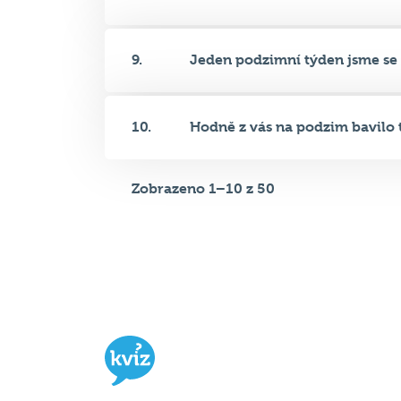
9.
Jeden podzimní týden jsme se z
10.
Hodně z vás na podzim bavilo t.
Zobrazeno 1–10 z 50