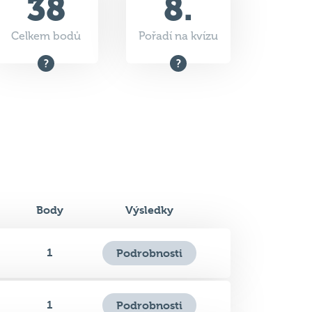
38
8.
Celkem bodů
Pořadí na kvízu
Body
Výsledky
1
Podrobnosti
1
Podrobnosti