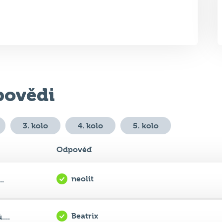
ovědi
3. kolo
4. kolo
5. kolo
Odpověď
neolit
..
Beatrix
...