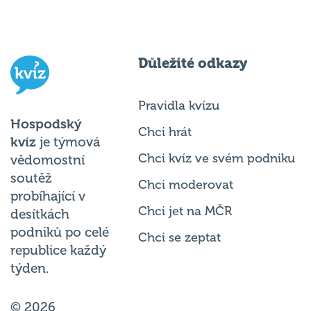
Důležité odkazy
Pravidla kvízu
Hospodský
Chci hrát
kvíz
je týmová
Chci kvíz ve svém podniku
vědomostní
soutěž
Chci moderovat
probíhající v
Chci jet na MČR
desítkách
podniků po celé
Chci se zeptat
republice každý
týden.
© 2026