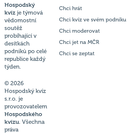
Hospodský
Chci hrát
kvíz
je týmová
Chci kvíz ve svém podniku
vědomostní
soutěž
Chci moderovat
probíhající v
Chci jet na MČR
desítkách
podniků po celé
Chci se zeptat
republice každý
týden.
© 2026
Hospodský kvíz
s.r.o. je
provozovatelem
Hospodského
kvízu
. Všechna
práva