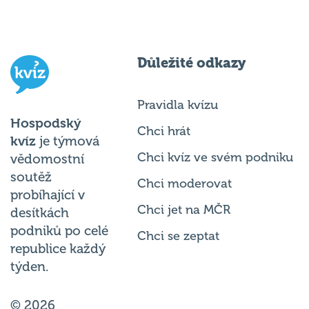
Důležité odkazy
Pravidla kvízu
Hospodský
Chci hrát
kvíz
je týmová
Chci kvíz ve svém podniku
vědomostní
soutěž
Chci moderovat
probíhající v
Chci jet na MČR
desítkách
podniků po celé
Chci se zeptat
republice každý
týden.
© 2026