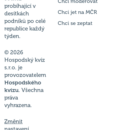
Chci moderovat
probíhající v
Chci jet na MČR
desítkách
podniků po celé
Chci se zeptat
republice každý
týden.
© 2026
Hospodský kvíz
s.r.o. je
provozovatelem
Hospodského
kvízu
. Všechna
práva
vyhrazena.
Změnit
nastavení