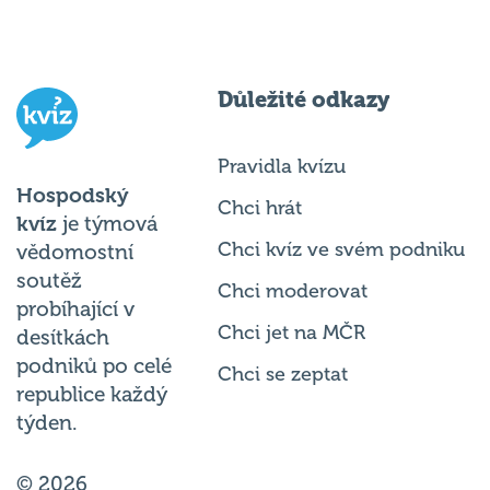
Důležité odkazy
Pravidla kvízu
Hospodský
Chci hrát
kvíz
je týmová
Chci kvíz ve svém podniku
vědomostní
soutěž
Chci moderovat
probíhající v
Chci jet na MČR
desítkách
podniků po celé
Chci se zeptat
republice každý
týden.
© 2026