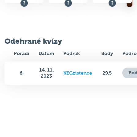
Odehrané kvízy
Pořadí
Datum
Podnik
Body
Podro
14. 11.
Pod
6.
KEGzistence
29.5
2023