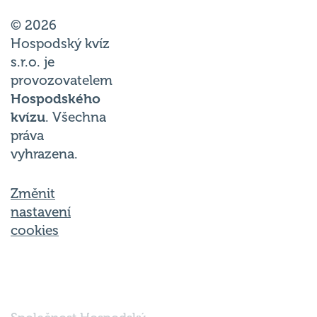
© 2026
Hospodský kvíz
s.r.o. je
provozovatelem
Hospodského
kvízu
. Všechna
práva
vyhrazena.
Změnit
nastavení
cookies