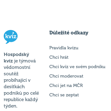
Důležité odkazy
Pravidla kvízu
Hospodský
Chci hrát
kvíz
je týmová
Chci kvíz ve svém podniku
vědomostní
soutěž
Chci moderovat
probíhající v
Chci jet na MČR
desítkách
podniků po celé
Chci se zeptat
republice každý
týden.