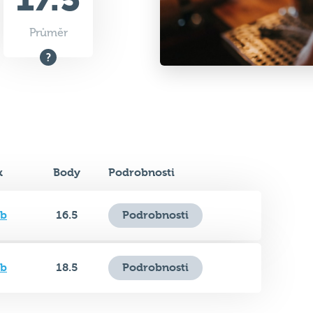
k
Body
Podrobnosti
ub
16.5
Podrobnosti
ub
18.5
Podrobnosti