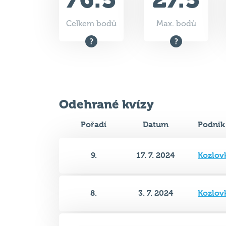
Celkem bodů
Max. bodů
Odehrané kvízy
Pořadí
Datum
Podnik
9.
17. 7. 2024
Kozlov
8.
3. 7. 2024
Kozlov