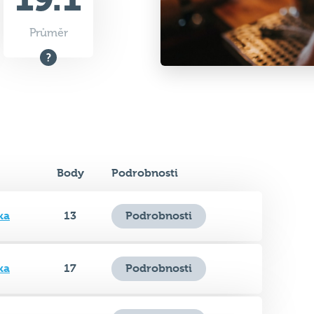
Průměr
Body
Podrobnosti
ka
13
Podrobnosti
ka
17
Podrobnosti