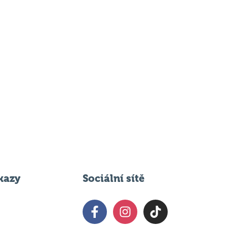
kazy
Sociální sítě