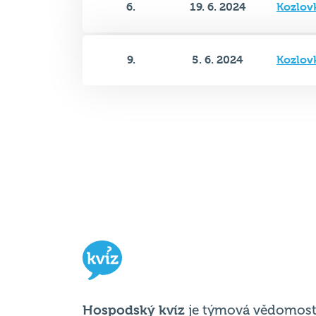
6.
19. 6. 2024
Kozlov
9.
5. 6. 2024
Kozlov
Hospodský kvíz
je týmová vědomost