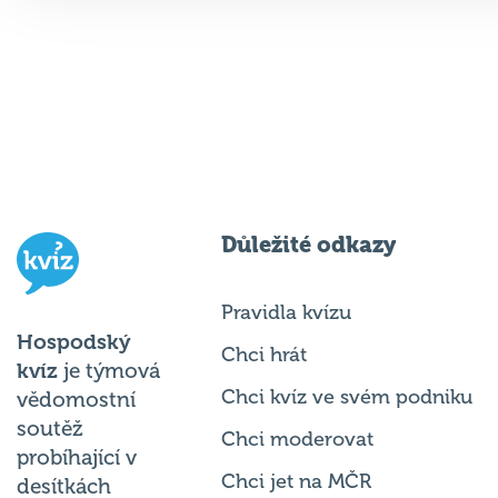
Důležité odkazy
Pravidla kvízu
Hospodský
Chci hrát
kvíz
je týmová
Chci kvíz ve svém podniku
vědomostní
soutěž
Chci moderovat
probíhající v
Chci jet na MČR
desítkách