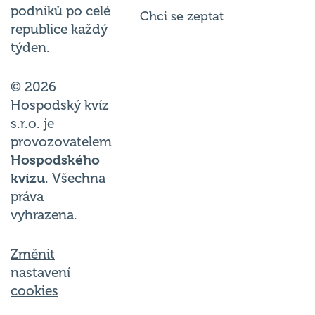
podniků po celé
Chci se zeptat
republice každý
týden.
© 2026
Hospodský kvíz
s.r.o. je
provozovatelem
Hospodského
kvízu
. Všechna
práva
vyhrazena.
Změnit
nastavení
cookies