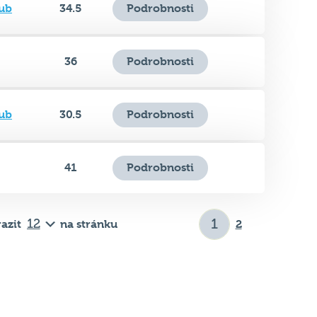
36
Podrobnosti
ub
30.5
Podrobnosti
41
Podrobnosti
azit
na stránku
2