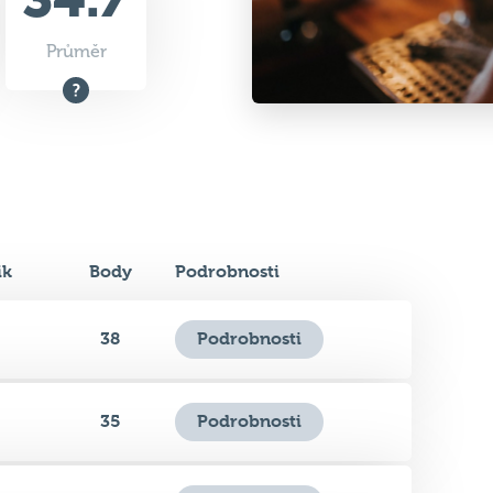
ik
Body
Podrobnosti
38
Podrobnosti
35
Podrobnosti
39
Podrobnosti