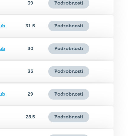
ub
31.5
Podrobnosti
ub
30
Podrobnosti
35
Podrobnosti
ub
29
Podrobnosti
29.5
Podrobnosti
ub
34.5
Podrobnosti