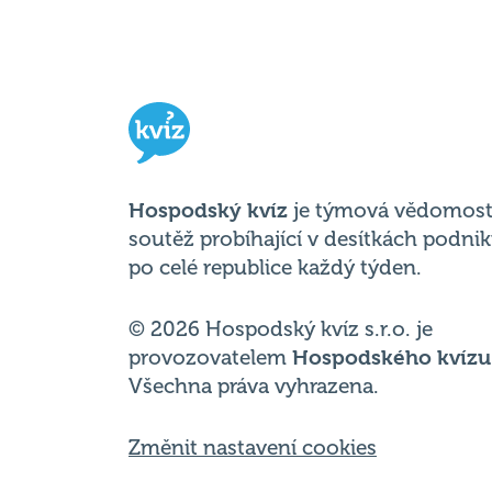
Hospodský kvíz
je týmová vědomost
soutěž probíhající v desítkách podni
po celé republice každý týden.
© 2026 Hospodský kvíz s.r.o. je
provozovatelem
Hospodského kvízu
Všechna práva vyhrazena.
Změnit nastavení cookies