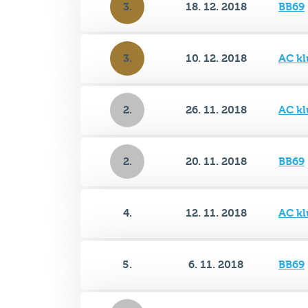
3.
10. 12. 2018
AC kl
2.
26. 11. 2018
AC kl
2.
20. 11. 2018
BB69
4.
12. 11. 2018
AC kl
5.
6. 11. 2018
BB69
2.
29. 10. 2018
AC kl