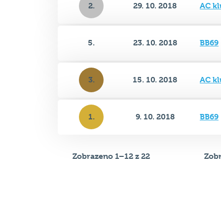
5.
23. 10. 2018
BB69
3.
15. 10. 2018
AC kl
1.
9. 10. 2018
BB69
Zobrazeno 1–12 z 22
Zobr