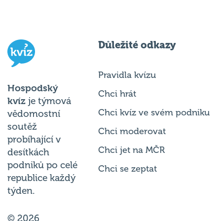
Důležité odkazy
Pravidla kvízu
Hospodský
Chci hrát
kvíz
je týmová
Chci kvíz ve svém podniku
vědomostní
soutěž
Chci moderovat
probíhající v
Chci jet na MČR
desítkách
podniků po celé
Chci se zeptat
republice každý
týden.
© 2026