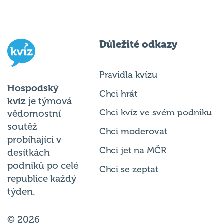
Důležité odkazy
Pravidla kvízu
Hospodský
Chci hrát
kvíz
je týmová
Chci kvíz ve svém podniku
vědomostní
soutěž
Chci moderovat
probíhající v
Chci jet na MČR
desítkách
podniků po celé
Chci se zeptat
republice každý
týden.
© 2026