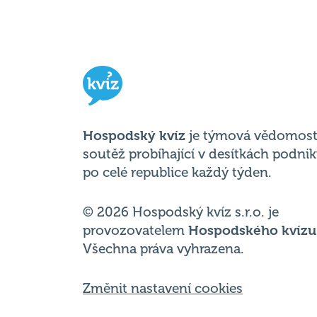
Hospodský kvíz
je týmová vědomost
soutěž probíhající v desítkách podni
po celé republice každý týden.
© 2026 Hospodský kvíz s.r.o. je
provozovatelem
Hospodského kvízu
Všechna práva vyhrazena.
Změnit nastavení cookies