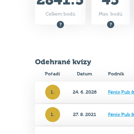
Odehrané kvízy
Pořadí
Datum
Podnik
1.
24. 6. 2026
Fénix Pub 
1.
27. 8. 2021
Fénix Pub 
4.
17. 6. 2020
Fénix Pub 