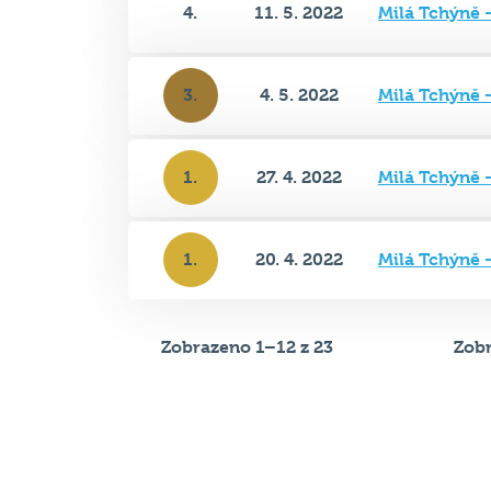
3.
4. 5. 2022
Milá Tchýně -
1.
27. 4. 2022
Milá Tchýně -
1.
20. 4. 2022
Milá Tchýně -
Zobrazeno 1–12 z 23
Zobr