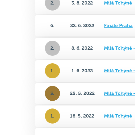
6.
22. 6. 2022
Finále Praha
2.
8. 6. 2022
Milá Tchýně -
1.
1. 6. 2022
Milá Tchýně -
3.
25. 5. 2022
Milá Tchýně -
1.
18. 5. 2022
Milá Tchýně -
4.
11. 5. 2022
Milá Tchýně -