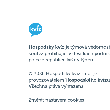
Hospodský kvíz
je týmová vědomost
soutěž probíhající v desítkách podni
po celé republice každý týden.
© 2026 Hospodský kvíz s.r.o. je
provozovatelem
Hospodského kvízu
Všechna práva vyhrazena.
Změnit nastavení cookies