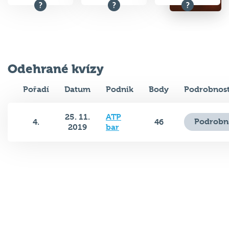
Odehrané kvízy
Pořadí
Datum
Podnik
Body
Podrobnost
25. 11.
ATP
Podrobn
4.
46
2019
bar