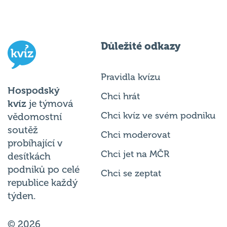
Důležité odkazy
Pravidla kvízu
Hospodský
Chci hrát
kvíz
je týmová
Chci kvíz ve svém podniku
vědomostní
soutěž
Chci moderovat
probíhající v
Chci jet na MČR
desítkách
podniků po celé
Chci se zeptat
republice každý
týden.
© 2026