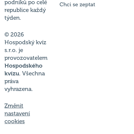
podniků po celé
Chci se zeptat
republice každý
týden.
© 2026
Hospodský kvíz
s.r.o. je
provozovatelem
Hospodského
kvízu
. Všechna
práva
vyhrazena.
Změnit
nastavení
cookies