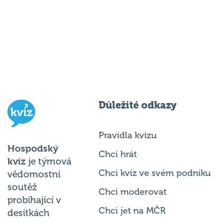
Důležité odkazy
Pravidla kvízu
Hospodský
Chci hrát
kvíz
je týmová
Chci kvíz ve svém podniku
vědomostní
soutěž
Chci moderovat
probíhající v
Chci jet na MČR
desítkách