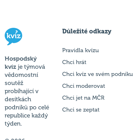
Důležité odkazy
Pravidla kvízu
Hospodský
Chci hrát
kvíz
je týmová
Chci kvíz ve svém podniku
vědomostní
soutěž
Chci moderovat
probíhající v
Chci jet na MČR
desítkách
podniků po celé
Chci se zeptat
republice každý
týden.