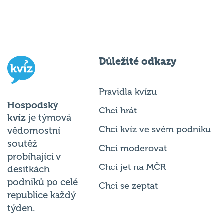
Důležité odkazy
Pravidla kvízu
Hospodský
Chci hrát
kvíz
je týmová
Chci kvíz ve svém podniku
vědomostní
soutěž
Chci moderovat
probíhající v
Chci jet na MČR
desítkách
podniků po celé
Chci se zeptat
republice každý
týden.