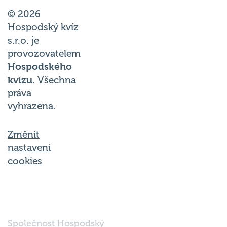
© 2026
Hospodský kvíz
s.r.o. je
provozovatelem
Hospodského
kvízu
. Všechna
práva
vyhrazena.
Změnit
nastavení
cookies
Společnost Hospodský