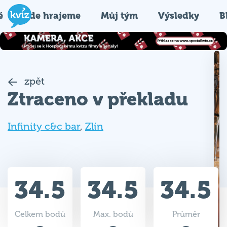
é
Kde hrajeme
Můj tým
Výsledky
B
zpět
Ztraceno v překladu
Infinity c&c bar
,
Zlín
34.5
34.5
34.5
Celkem bodů
Max. bodů
Průměr