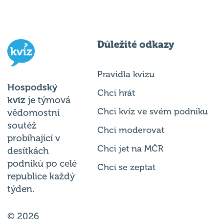
Důležité odkazy
Pravidla kvízu
Hospodský
Chci hrát
kvíz
je týmová
Chci kvíz ve svém podniku
vědomostní
soutěž
Chci moderovat
probíhající v
Chci jet na MČR
desítkách
podniků po celé
Chci se zeptat
republice každý
týden.
© 2026