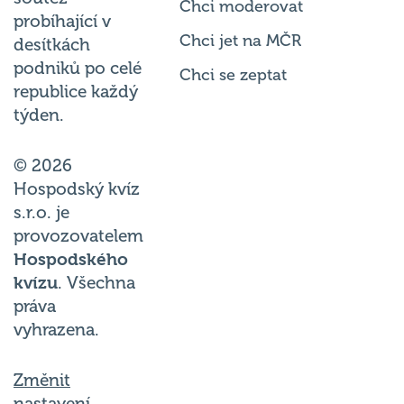
Chci moderovat
probíhající v
Chci jet na MČR
desítkách
podniků po celé
Chci se zeptat
republice každý
týden.
© 2026
Hospodský kvíz
s.r.o. je
provozovatelem
Hospodského
kvízu
. Všechna
práva
vyhrazena.
Změnit
nastavení