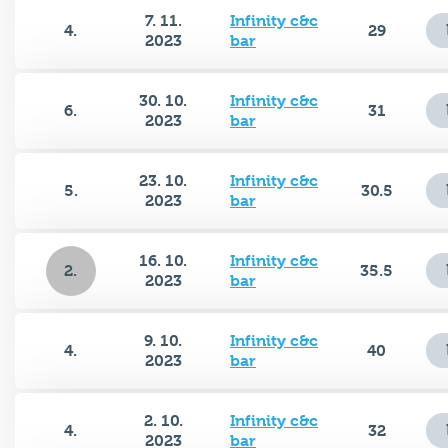
7. 11.
Infinity c&c
4.
29
2023
bar
30. 10.
Infinity c&c
6.
31
2023
bar
23. 10.
Infinity c&c
5.
30.5
2023
bar
16. 10.
Infinity c&c
2.
35.5
2023
bar
9. 10.
Infinity c&c
4.
40
2023
bar
2. 10.
Infinity c&c
4.
32
2023
bar