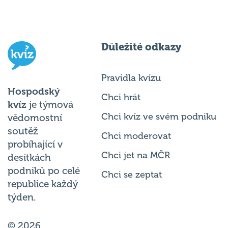
Důležité odkazy
Pravidla kvízu
Hospodský
Chci hrát
kvíz
je týmová
Chci kvíz ve svém podniku
vědomostní
soutěž
Chci moderovat
probíhající v
Chci jet na MČR
desítkách
podniků po celé
Chci se zeptat
republice každý
týden.
© 2026