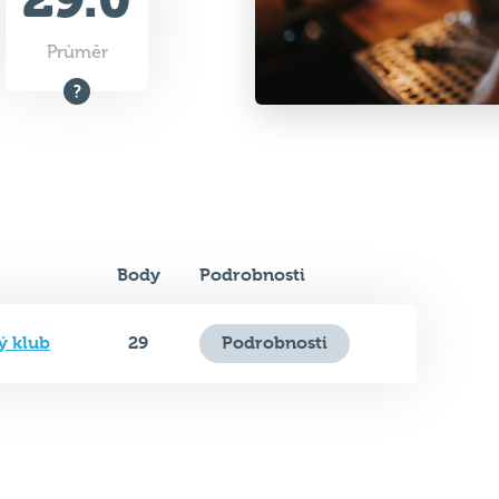
Průměr
Body
Podrobnosti
ý klub
29
Podrobnosti