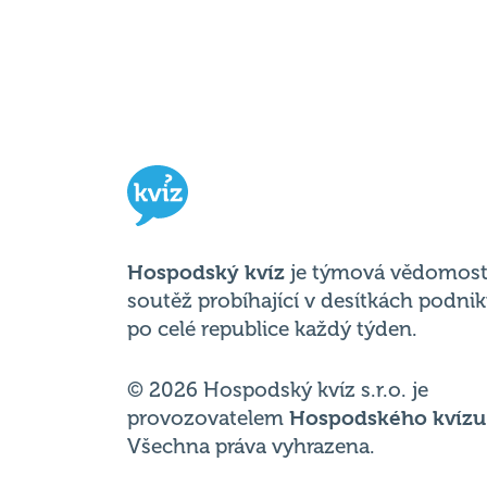
Hospodský kvíz
je týmová vědomost
soutěž probíhající v desítkách podni
po celé republice každý týden.
© 2026 Hospodský kvíz s.r.o. je
provozovatelem
Hospodského kvízu
Všechna práva vyhrazena.