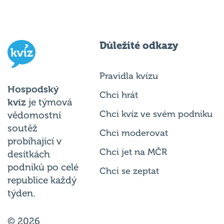
Důležité odkazy
Pravidla kvízu
Hospodský
Chci hrát
kvíz
je týmová
Chci kvíz ve svém podniku
vědomostní
soutěž
Chci moderovat
probíhající v
Chci jet na MČR
desítkách
podniků po celé
Chci se zeptat
republice každý
týden.
© 2026