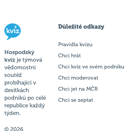
Důležité odkazy
Pravidla kvízu
Hospodský
Chci hrát
kvíz
je týmová
Chci kvíz ve svém podniku
vědomostní
soutěž
Chci moderovat
probíhající v
Chci jet na MČR
desítkách
podniků po celé
Chci se zeptat
republice každý
týden.
© 2026